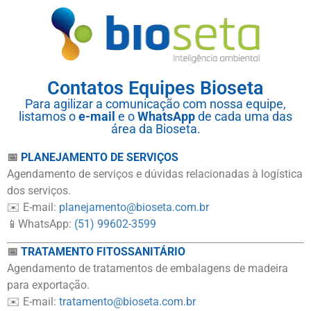
Contatos Equipes Bioseta
Para agilizar a comunicação com nossa equipe,
listamos o
e-mail
e o
WhatsApp
de cada uma das
área da Bioseta.
📅
PLANEJAMENTO DE SERVIÇOS
Agendamento de serviços e dúvidas relacionadas à logística
dos serviços.
✉️ E-mail:
planejamento@bioseta.com.br
📱WhatsApp:
(51) 99602-3599
📅
TRATAMENTO FITOSSANITÁRIO
Agendamento de tratamentos de embalagens de madeira
para exportação.
✉️ E-mail:
tratamento@bioseta.com.br