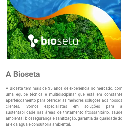
A Bioseta
A Bioseta tem mais de 35 anos de experiência no mercado, com
uma equipe técnica e multidisciplinar que está em constante
aperfeiçoamento para oferecer as melhores soluções aos nossos
clientes. Somos especialistas em soluções para a
sustentabilidade nas áreas de tratamento fitossanitário, saúde
ambiental, biossegurança e sanitização, garantia da qualidade do
ar e da água e consultoria ambiental.