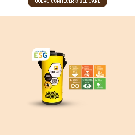
QUERO CONHECER O BEE CARE