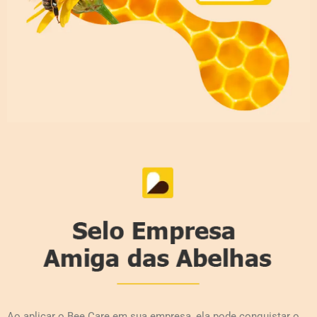
Ao aplicar o Bee Care em sua empresa, ela pode conquistar o