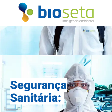
Segurança
Sanitária: