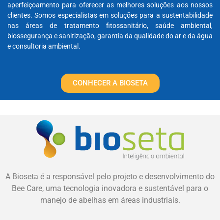
aperfeiçoamento para oferecer as melhores soluções aos nossos
clientes. Somos especialistas em soluções para a sustentabilidade
nas áreas de tratamento fitossanitário, saúde ambiental,
biossegurança e sanitização, garantia da qualidade do ar e da água
e consultoria ambiental.
CONHECER A BIOSETA
A Bioseta é a responsável pelo projeto e desenvolvimento do
Bee Care, uma tecnologia inovadora e sustentável para o
manejo de abelhas em áreas industriais.