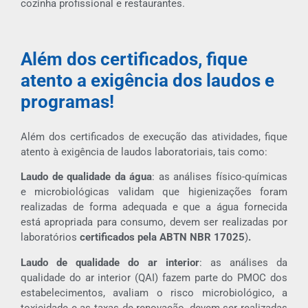
cozinha profissional e restaurantes.
Além dos certificados, fique
atento a exigência dos laudos e
programas!
Além dos certificados de execução das atividades, fique
atento à exigência de laudos laboratoriais, tais como:
Laudo de qualidade da água
: as análises físico-químicas
e microbiológicas validam que higienizações foram
realizadas de forma adequada e que a água fornecida
está apropriada para consumo, devem ser realizadas por
laboratórios
certificados pela ABTN NBR 17025
)
.
Laudo de qualidade do ar interior
: as análises da
qualidade do ar interior (QAI) fazem parte do PMOC dos
estabelecimentos, avaliam o risco microbiológico, a
toxicidade e as taxas de renovação, devem ser realizadas