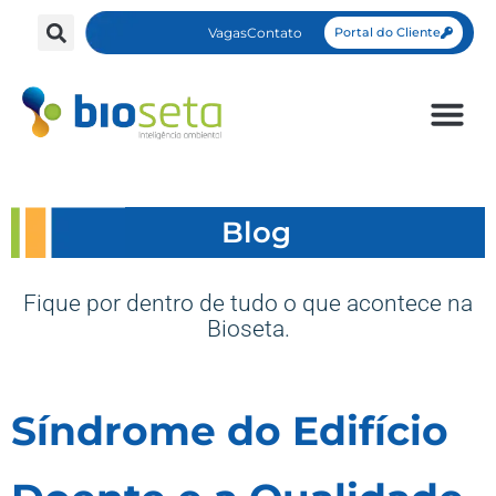
Vagas
Contato
Portal do Cliente
Blog
Fique por dentro de tudo o que acontece na
Bioseta.
Síndrome do Edifício