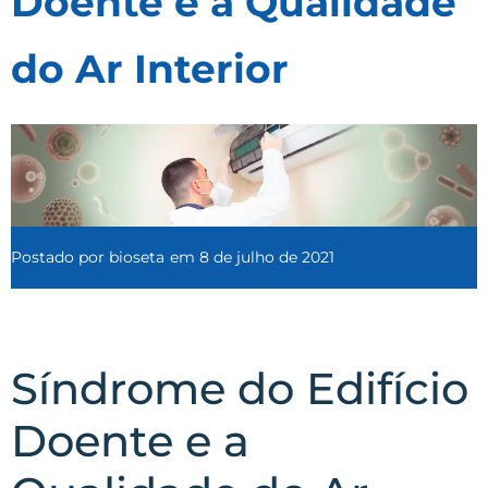
Doente e a Qualidade
do Ar Interior
Postado por
bioseta
em
8 de julho de 2021
Síndrome do Edifício
Doente e a