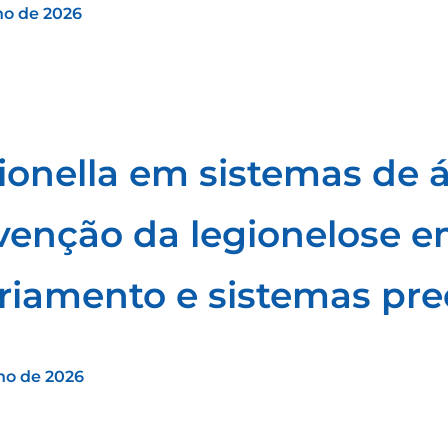
lho de 2026
ionella em sistemas de 
venção da legionelose e
friamento e sistemas pre
lho de 2026