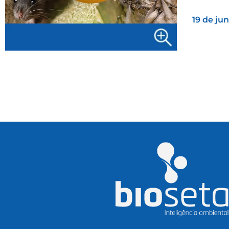
19 de ju