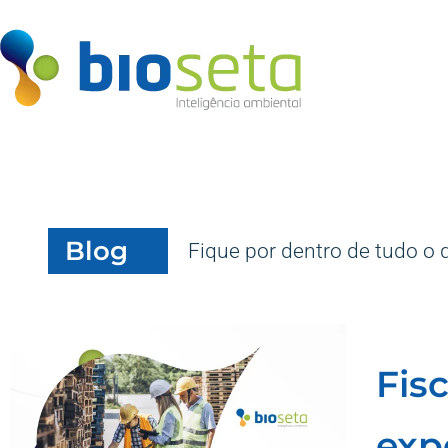
Blog
Fique por dentro de tudo o 
Fis
exp