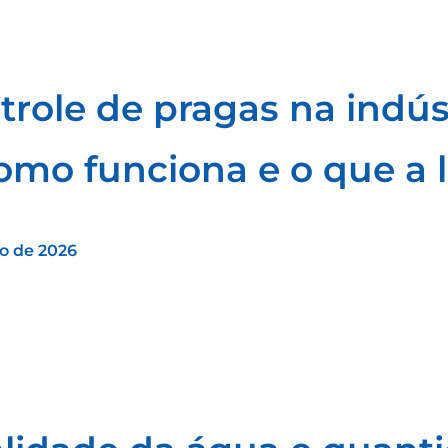
trole de pragas na indús
como funciona e o que a l
ho de 2026