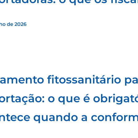
lho de 2026
tamento fitossanitário pa
ortação: o que é obrigat
ntece quando a conform