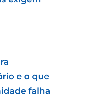
ra
ório e o que
idade falha