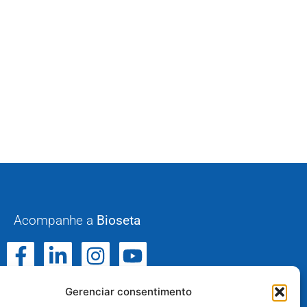
Acompanhe a
Bioseta
Gerenciar consentimento