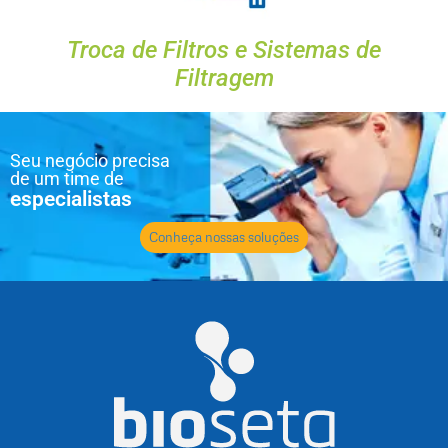
Troca de Filtros e Sistemas de
Filtragem
Seu negócio precisa
de um time de
especialistas
Conheça nossas soluções