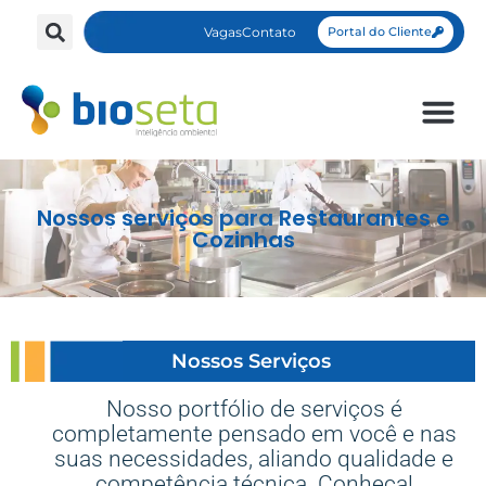
Vagas
Contato
Portal do Cliente
Nossos serviços para Restaurantes e
Cozinhas
Nossos Serviços ​
Nosso portfólio de serviços é
completamente pensado em você e nas
suas necessidades, aliando qualidade e
competência técnica. Conheça!