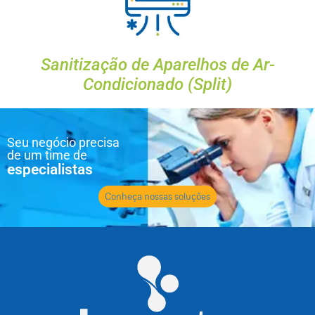
Sanitização de Aparelhos de Ar-
Condicionado (Split)
Seu negócio precisa
de um time de
especialistas
Conheça nossas soluções