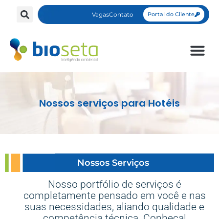
Vagas
Contato
Portal do Cliente
Nossos serviços para Hotéis
Nossos Serviços ​
Nosso portfólio de serviços é
completamente pensado em você e nas
suas necessidades, aliando qualidade e
competência técnica. Conheça!