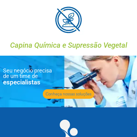
Capina Química e Supressão Vegetal
Seu negócio precisa
de um time de
especialistas
Conheça nossas soluções