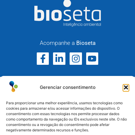
Acompanhe a
Bioseta
Gerenciar consentimento
Para proporcionar uma melhor experiência, usamos tecnologias como
cookies para armazenar e/ou acessar informações do dispositivo. O
consentimento com essas tecnologias nos permite processar dados
Atuamos no Rio Grande do Sul, Santa Catarina e
como comportamento da navegação ou IDs exclusivos neste site. O não
Paraná.
consentimento ou a revogação do consentimento pode afetar
negativamente determinados recursos e funções.