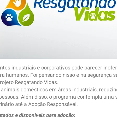
tes industriais e corporativos pode parecer inofe
ara humanos. Foi pensando nisso e na segurança s
projeto Resgatando Vidas.
e animais domésticos em áreas industriais, reduzin
 pessoas. Além disso, o programa contempla uma 
nário até a Adoção Responsável.
tados e disponíveis para adoção: