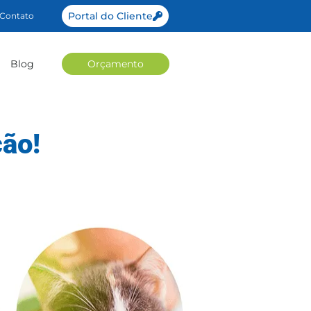
Portal do Cliente
Contato
Blog
Orçamento
ão!