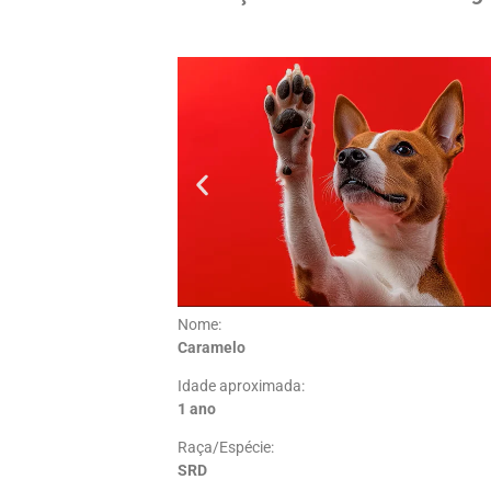
Nome:
Caramelo
Idade aproximada:
1 ano
Raça/Espécie:
SRD