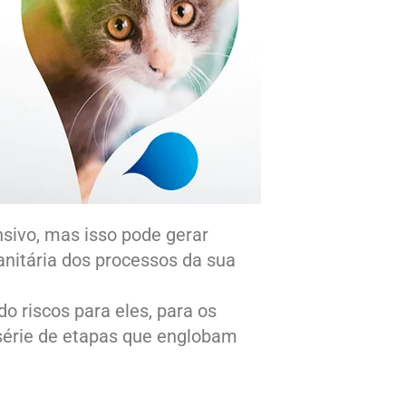
nsivo, mas isso pode gerar
anitária dos processos da sua
do riscos para eles, para os
série de etapas que englobam