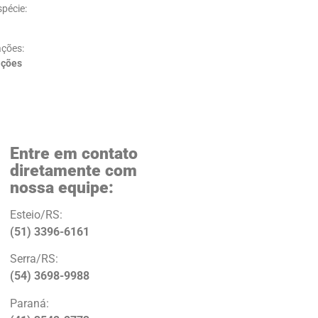
pécie:
ções:
ações
Entre em contato
diretamente com
nossa equipe:
Esteio/RS:
(51) 3396-6161
Serra/RS:
(54) 3698-9988
Paraná: