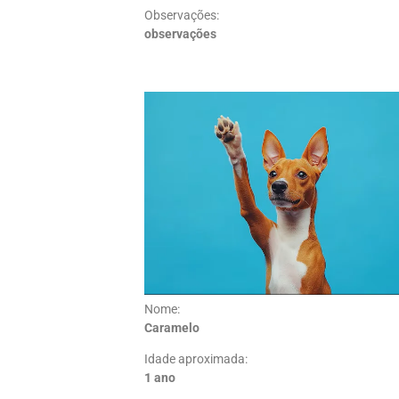
Observações:
observações
Nome:
Caramelo
Idade aproximada:
1 ano