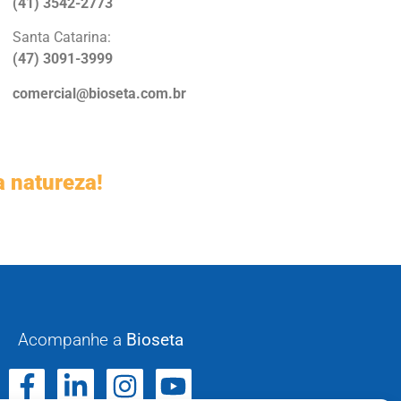
(41) 3542-2773
Santa Catarina:
(47) 3091-3999
comercial@bioseta.com.br
a natureza!
Acompanhe a
Bioseta