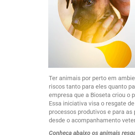
Ter animais por perto em ambien
riscos tanto para eles quanto p
empresa que a Bioseta criou o 
Essa iniciativa visa o resgate d
processos produtivos e para as
desde o acompanhamento veteri
Conheça abaixo os animais resga