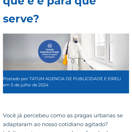
que é e para que
serve?
Postado por
TATUM AGENCIA DE PUBLICIDADE E EIRELI
em
5 de julho de 2024
Você já percebeu como as pragas urbanas se
adaptaram ao nosso cotidiano agitado?