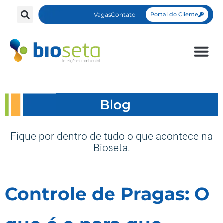
Vagas
Contato
Portal do Cliente
Blog
Fique por dentro de tudo o que acontece na
Bioseta.
Controle de Pragas: O