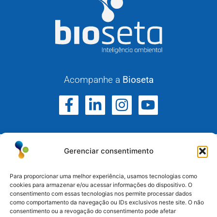
Acompanhe a
Bioseta
Gerenciar consentimento
Para proporcionar uma melhor experiência, usamos tecnologias como
cookies para armazenar e/ou acessar informações do dispositivo. O
consentimento com essas tecnologias nos permite processar dados
Atuamos no Rio Grande do Sul, Santa Catarina e
como comportamento da navegação ou IDs exclusivos neste site. O não
Paraná.
consentimento ou a revogação do consentimento pode afetar