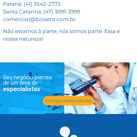
Paraná: (41) 3542-2773
Santa Catarina: (47) 3091-3999
comercial@bioseta.com.br
Não estamos à parte, nós somos parte. Essa é
nossa natureza!
Seu negócio precisa
de um time de
especialistas
Conheça nossas soluções