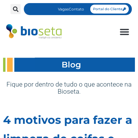
Vagas
Contato
Portal do Cliente
Blog
Fique por dentro de tudo o que acontece na
Bioseta.
4 motivos para fazer a