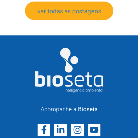
ver todas as postagens
Acompanhe a
Bioseta