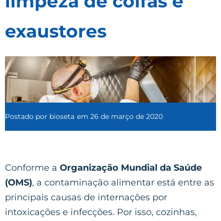
limpeza de coifas e
exaustores
Postado por
bioseta
em
26 de março de 2020
Conforme a
Organização Mundial da Saúde
(OMS)
, a contaminação alimentar está entre as
principais causas de internações por
intoxicações e infecções. Por isso, cozinhas,