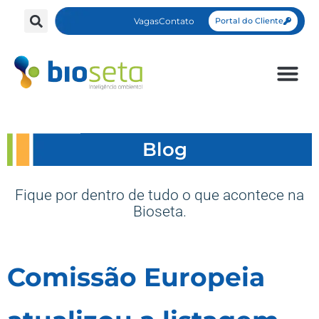
Vagas
Contato
Portal do Cliente
Blog
Fique por dentro de tudo o que acontece na
Bioseta.
Comissão Europeia