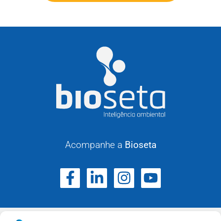
Acompanhe a
Bioseta