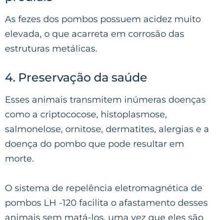
As fezes dos pombos possuem acidez muito
elevada, o que acarreta em corrosão das
estruturas metálicas.
4. Preservação da saúde
Esses animais transmitem inúmeras doenças
como a criptococose, histoplasmose,
salmonelose, ornitose, dermatites, alergias e a
doença do pombo que pode resultar em
morte.
O sistema de repelência eletromagnética de
pombos LH -120 facilita o afastamento desses
animais sem matá-los, uma vez que eles são