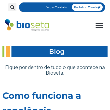
Vagas
Contato
Portal do Cliente
Blog
Fique por dentro de tudo o que acontece na
Bioseta.
Como funciona a