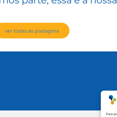
mos parte, essa é a nossa
ver todas as postagens
Para pr