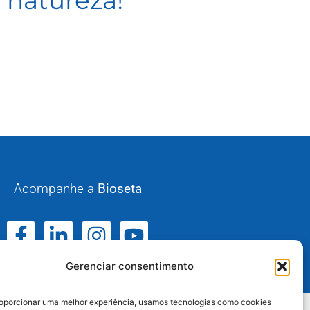
 natureza!
Acompanhe a
Bioseta
Gerenciar consentimento
oporcionar uma melhor experiência, usamos tecnologias como cookies