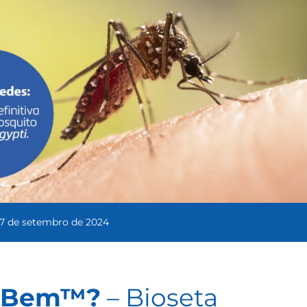
17 de setembro de 2024
o Bem™?
– Bioseta