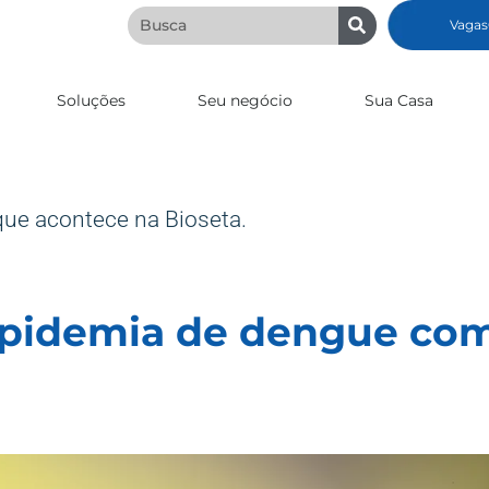
Vagas
Soluções
Seu negócio
Sua Casa
que acontece na Bioseta.
epidemia de dengue com