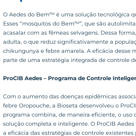
O Aedes do Bem™ é uma solução tecnológica qu
Esses “mosquitos do Bem™”, que são autolimitan
acasalar com as fêmeas selvagens. Dessa forma
adulta, o que reduz significativamente a popula
chikungunya e febre amarela. A eficácia desse
parte de uma estratégia integrada de controle de
ProCIB Aedes – Programa de Controle Intelige
Com o aumento das doenças epidêmicas associa
febre Oropouche, a Bioseta desenvolveu o ProCI
programa combina, de maneira eficiente, o uso d
solução completa e inteligente. O ProCIB Aede
a eficácia das estratégias de controle existent