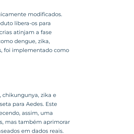
gicamente modificados.
uto libera-os para
rias atinjam a fase
 como dengue, zika,
s, foi implementado como
 chikungunya, zika e
seta para Aedes. Este
erecendo, assim, uma
tos, mas também aprimorar
baseados em dados reais.