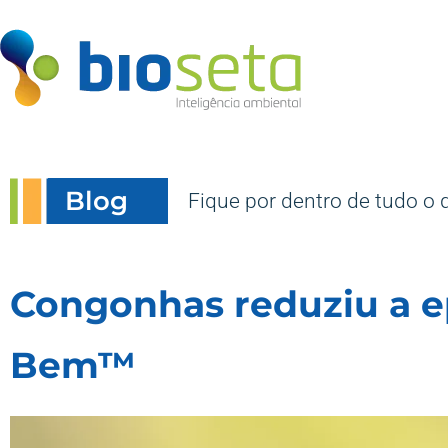
Blog
Fique por dentro de tudo o 
Congonhas reduziu a 
Bem™