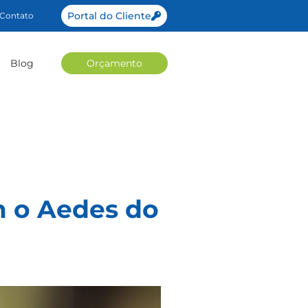
Portal do Cliente
Contato
Blog
Orçamento
 o Aedes do