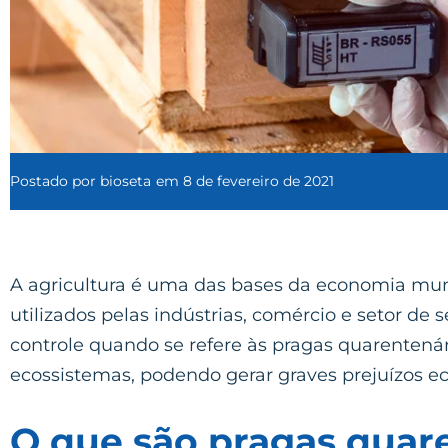
Postado por
bioseta
em
8 de fevereiro de 2021
A agricultura é uma das bases da economia mund
utilizados pelas indústrias, comércio e setor de
controle quando se refere às pragas quarentená
ecossistemas, podendo gerar graves prejuízos e
O que são pragas quar