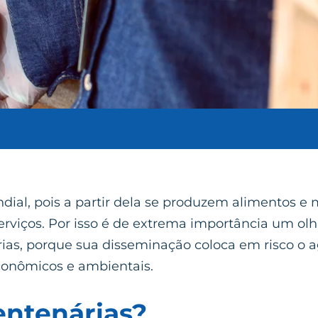
ial, pois a partir dela se produzem alimentos e 
 serviços. Por isso é de extrema importância um ol
rias, porque sua disseminação coloca em risco o 
conômicos e ambientais.
entenárias?