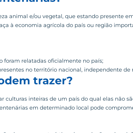
za animal e/ou vegetal, que estando presente em 
ça à economia agrícola do país ou região import
 foram relatadas oficialmente no país;
presentes no território nacional, independente de
podem trazer?
culturas inteiras de um país do qual elas não são 
arentenárias em determinado local pode comprome