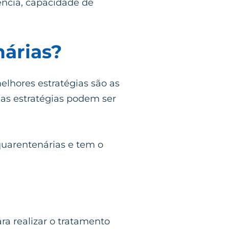
ência, capacidade de
nárias?
elhores estratégias são as
s, as estratégias podem ser
 quarentenárias e tem o
a realizar o tratamento