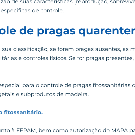
zão de suas características (reprodução, sobreviv
 específicas de controle.
ole de pragas quarente
sua classificação, se forem pragas ausentes, as m
itárias e controles físicos. Se for pragas presente
special para o controle de pragas fitossanitárias
getais e subprodutos de madeira.
fitossanitário.
unto à FEPAM, bem como autorização do MAPA par