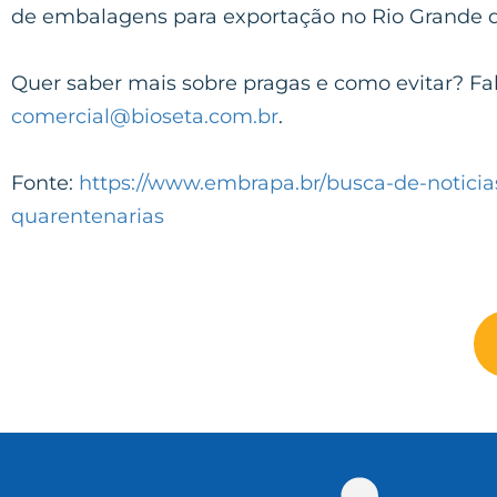
de embalagens para exportação no Rio Grande do
Quer saber mais sobre pragas e como evitar? Fale
comercial@bioseta.com.br
.
Fonte:
https://www.embrapa.br/busca-de-noticias
quarentenarias