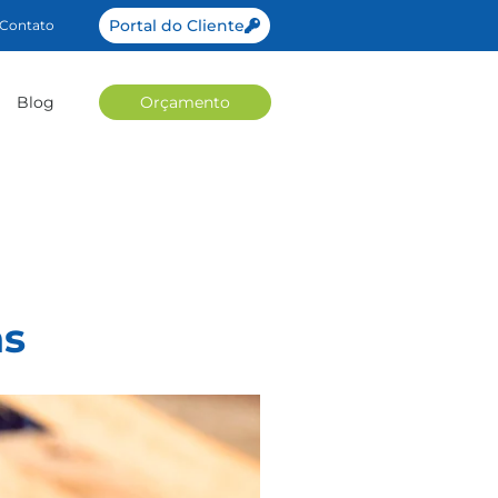
Portal do Cliente
Contato
Blog
Orçamento
as