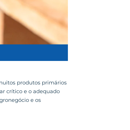
muitos produtos primários
har crítico e o adequado
agronegócio e os