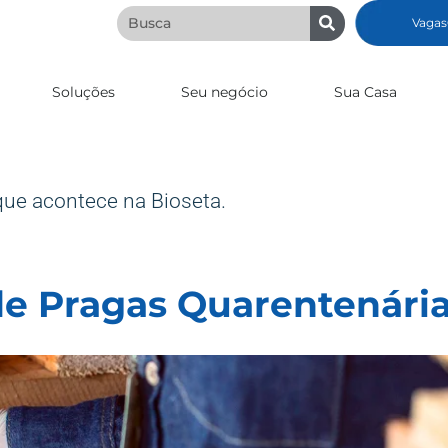
Vagas
Soluções
Seu negócio
Sua Casa
que acontece na Bioseta.
de Pragas Quarentenári