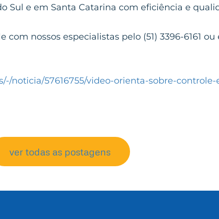
 Sul e em Santa Catarina com eficiência e quali
 com nossos especialistas pelo (51) 3396-6161 ou 
/-/noticia/57616755/video-orienta-sobre-controle
ver todas as postagens