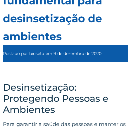
fundamental para
desinsetização de
ambientes
Postado por
bioseta
em
9 de dezembro de 2020
Desinsetização:
Protegendo Pessoas e
Ambientes
Para garantir a saúde das pessoas e manter os