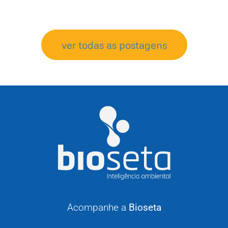
ver todas as postagens
Acompanhe a
Bioseta