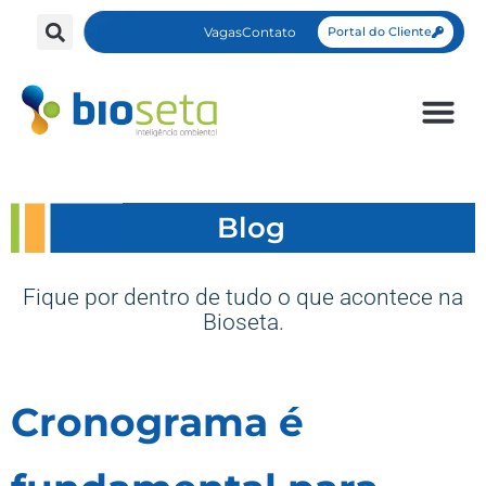
Vagas
Contato
Portal do Cliente
Blog
Fique por dentro de tudo o que acontece na
Bioseta.
Cronograma é