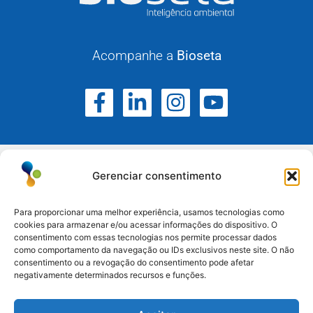
Acompanhe a
Bioseta
Gerenciar consentimento
Para proporcionar uma melhor experiência, usamos tecnologias como
cookies para armazenar e/ou acessar informações do dispositivo. O
Atuamos no Rio Grande do Sul, Santa Catarina e
consentimento com essas tecnologias nos permite processar dados
como comportamento da navegação ou IDs exclusivos neste site. O não
Paraná.
consentimento ou a revogação do consentimento pode afetar
negativamente determinados recursos e funções.
Esteio/RS: (51) 3396-6161