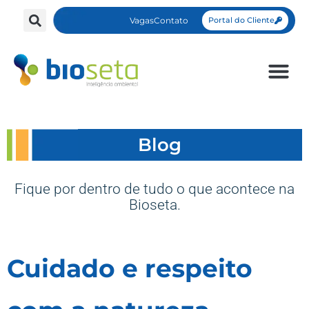
Vagas
Contato
Portal do Cliente
Blog
Fique por dentro de tudo o que acontece na
Bioseta.
Cuidado e respeito