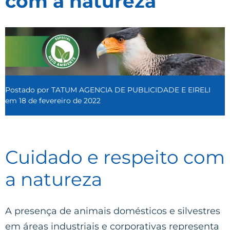
com a natureza
Postado por
TATUM AGENCIA DE PUBLICIDADE E EIRELI
em
18 de fevereiro de 2022
Cuidado e respeito com
a natureza
A presença de animais domésticos e silvestres
em áreas industriais e corporativas representa