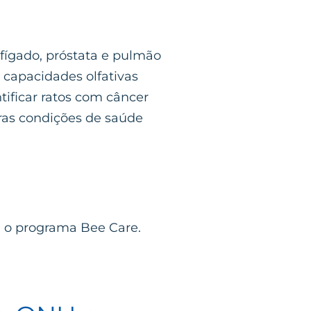
fígado, próstata e pulmão
capacidades olfativas
ificar ratos com câncer
ras condições de saúde
u o programa Bee Care.