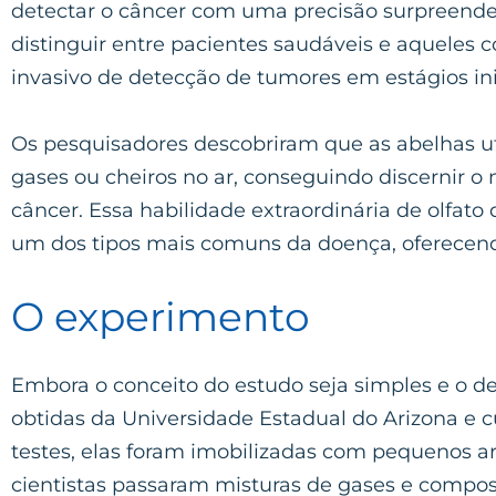
detectar o câncer com uma precisão surpreende
distinguir entre pacientes saudáveis e aqueles
invasivo de detecção de tumores em estágios ini
Os pesquisadores descobriram que as abelhas uti
gases ou cheiros no ar, conseguindo discernir 
câncer. Essa habilidade extraordinária de olfato
um dos tipos mais comuns da doença, oferecendo
O experimento
Embora o conceito do estudo seja simples e o de
obtidas da Universidade Estadual do Arizona e 
testes, elas foram imobilizadas com pequenos ar
cientistas passaram misturas de gases e compost