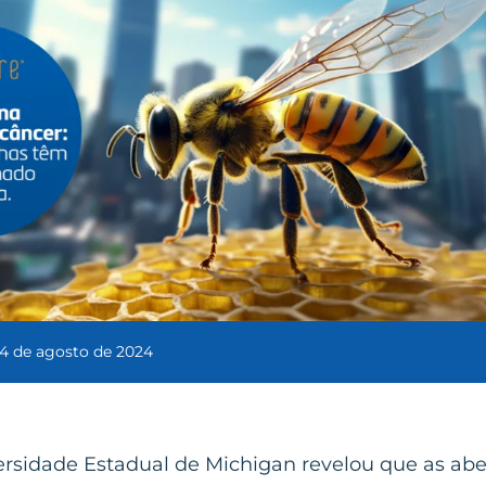
14 de agosto de 2024
ersidade Estadual de Michigan revelou que as ab