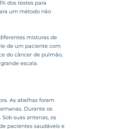
% dos testes para
 para um método não
diferentes misturas de
uele de um paciente com
oce do câncer de pulmão,
 grande escala.
ora. As abelhas foram
 semanas. Durante os
 Sob suas antenas, os
 de pacientes saudáveis e