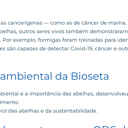
ulas cancerígenas — como as de câncer de mama, 
elhas, outros seres vivos também demonstraram 
Por exemplo, formigas foram treinadas para ident
 são capazes de detectar Covid-19, câncer e out
ambiental da Bioseta
iental e a importância das abelhas, desenvolve
vimento
ol das abelhas e da sustentabilidade.