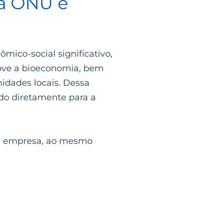
da ONU e
ico-social significativo,
move a bioeconomia, bem
nidades locais. Dessa
ndo diretamente para a
sua empresa, ao mesmo