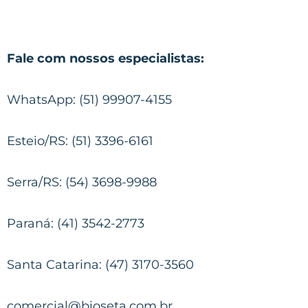
Fale com nossos especialistas:
WhatsApp: (51) 99907-4155
Esteio/RS: (51) 3396-6161
Serra/RS: (54) 3698-9988
Paraná: (41) 3542-2773
Santa Catarina: (47) 3170-3560
comercial@bioseta.com.br