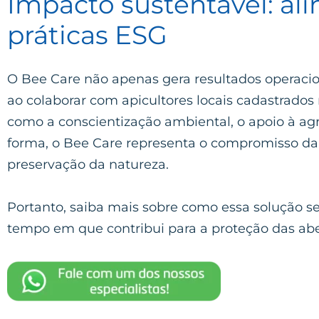
Impacto sustentável: a
práticas ESG
O Bee Care não apenas gera resultados operaci
ao colaborar com apicultores locais cadastrado
como a conscientização ambiental, o apoio à agr
forma, o Bee Care representa o compromisso da 
preservação da natureza.
Portanto, saiba mais sobre como essa solução s
tempo em que contribui para a proteção das ab