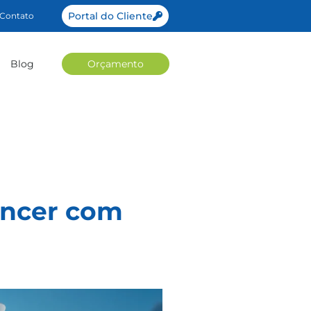
Portal do Cliente
Contato
Blog
Orçamento
âncer com