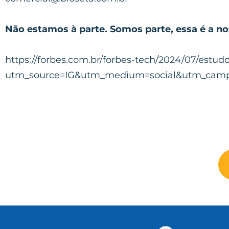
Não estamos à parte. Somos parte, essa é a no
https://forbes.com.br/forbes-tech/2024/07/est
utm_source=IG&utm_medium=social&utm_camp