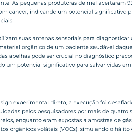
nte. As pequenas produtoras de mel acertaram 93
 com câncer, indicando um potencial significativo
ciais.
lizam suas antenas sensoriais para diagnosticar 
o material orgânico de um paciente saudável daq
 das abelhas pode ser crucial no diagnóstico prec
 um potencial significativo para salvar vidas em
sign experimental direto, a execução foi desafiad
cuidadas pelos pesquisadores por mais de quatro
reios, enquanto eram expostas a amostras de gás.
os orgânicos voláteis (VOCs), simulando o hálito