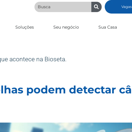
Vagas
Soluções
Seu negócio
Sua Casa
que acontece na Bioseta.
lhas podem detectar c