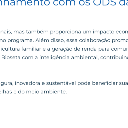
linhamento com os ODS 
onais, mas também proporciona um impacto econôm
s no programa. Além disso, essa colaboração pro
icultura familiar e a geração de renda para comu
Bioseta com a inteligência ambiental, contribui
egura, inovadora e sustentável pode beneficiar 
elhas e do meio ambiente.