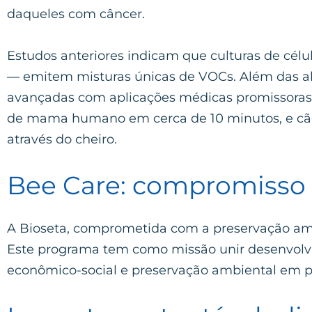
daqueles com câncer.
Estudos anteriores indicam que culturas de cél
— emitem misturas únicas de VOCs. Além das ab
avançadas com aplicações médicas promissoras. 
de mama humano em cerca de 10 minutos, e cães
através do cheiro.
Bee Care: compromisso 
A Bioseta, comprometida com a preservação amb
Este programa tem como missão unir desenvol
econômico-social e preservação ambiental em pr