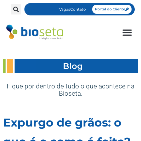
Vagas
Contato
Portal do Cliente
Blog
Fique por dentro de tudo o que acontece na
Bioseta.
Expurgo de grãos: o