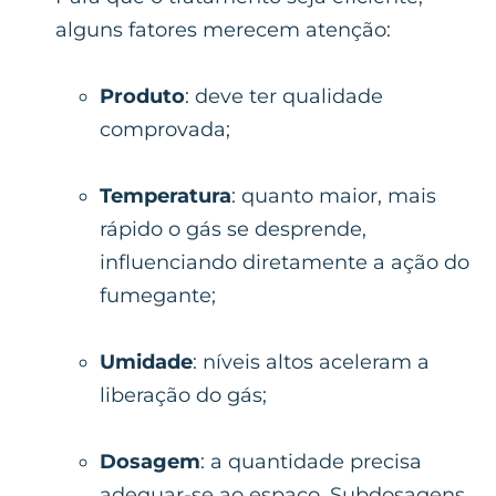
alguns fatores merecem atenção:
Produto
: deve ter qualidade
comprovada;
Temperatura
: quanto maior, mais
rápido o gás se desprende,
influenciando diretamente a ação do
fumegante;
Umidade
: níveis altos aceleram a
liberação do gás;
Dosagem
: a quantidade precisa
adequar-se ao espaço. Subdosagens