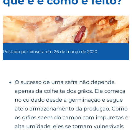
que é e como é feito?
Postado por
bioseta
em
26 de março de 2020
O sucesso de uma safra não depende
apenas da colheita dos grãos. Ele começa
no cuidado desde a germinação e segue
até o armazenamento da produção. Como
os grãos saem do campo com impurezas e
alta umidade, eles se tornam vulneráveis