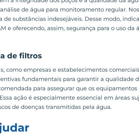
vem a integridade dos poços e a qualidade da águ
e análise de água para monitoramento regular. Nos
 de substâncias indesejáveis. Desse modo, indic
AM e oferecendo, assim, segurança para o uso da
 de filtros
, como empresas e estabelecimentos comerciais,
eventivas fundamentais para garantir a qualidade
recomendada para assegurar que os equipamentos 
Essa ação é especialmente essencial em áreas suje
cos de doenças transmitidas pela água.
judar