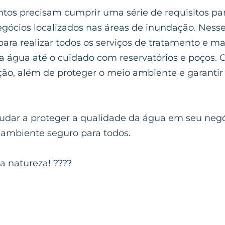
os precisam cumprir uma série de requisitos par
egócios localizados nas áreas de inundação. Nesse
 para realizar todos os serviços de tratamento e 
da água até o cuidado com reservatórios e poços. 
ção, além de proteger o meio ambiente e garantir
dar a proteger a qualidade da água em seu negó
ambiente seguro para todos.
a natureza! ????