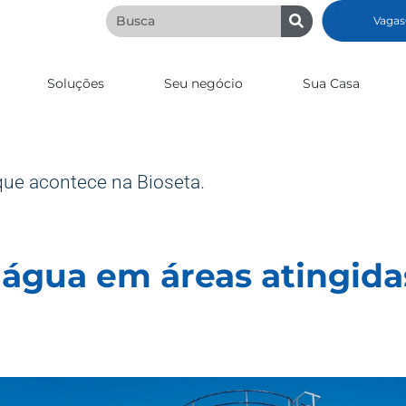
Vagas
Soluções
Seu negócio
Sua Casa
que acontece na Bioseta.
água em áreas atingida