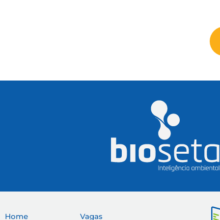
Home
Vagas