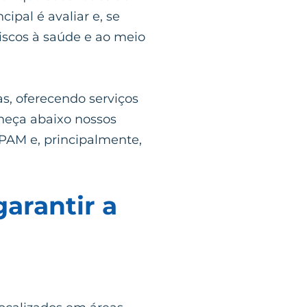
pal é avaliar e, se
iscos à saúde e ao meio
s, oferecendo serviços
heça abaixo nossos
PAM e, principalmente,
arantir a