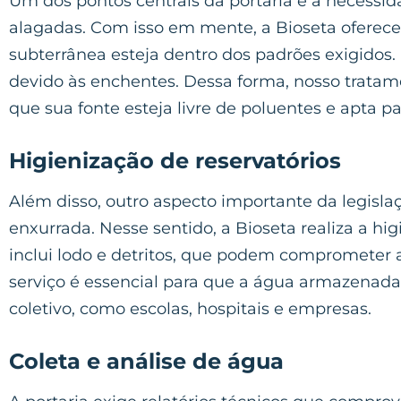
Um dos pontos centrais da portaria é a necessi
alagadas. Com isso em mente, a Bioseta oferece
subterrânea esteja dentro dos padrões exigidos
devido às enchentes. Dessa forma, nosso tratam
que sua fonte esteja livre de poluentes e apta p
Higienização de reservatórios
Além disso, outro aspecto importante da legisla
enxurrada. Nesse sentido, a Bioseta realiza a h
inclui lodo e detritos, que podem comprometer 
serviço é essencial para que a água armazenada
coletivo, como escolas, hospitais e empresas.
Coleta e análise de água