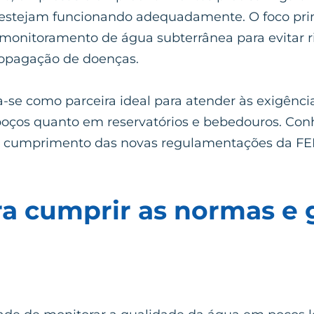
stejam funcionando adequadamente. O foco princi
 monitoramento de água subterrânea para evitar r
opagação de doenças.
se como parceira ideal para atender às exigência
oços quanto em reservatórios e bebedouros. Con
 o cumprimento das novas regulamentações da FE
ra cumprir as normas e g