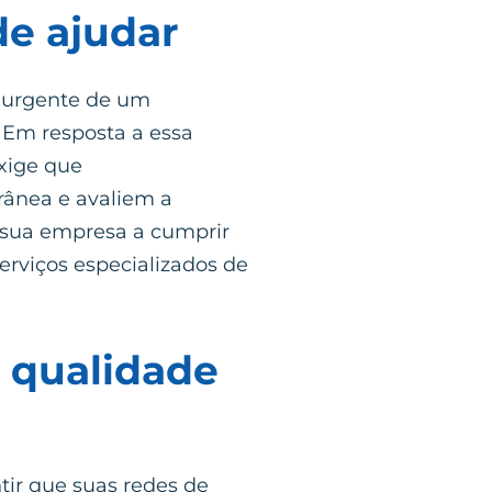
de ajudar
e urgente de um
 Em resposta a essa
xige que
rânea e avaliem a
r sua empresa a cumprir
erviços especializados de
a qualidade
ir que suas redes de