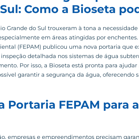
Sul: Como a Bioseta po
io Grande do Sul trouxeram à tona a necessidad
especialmente em áreas atingidas por enchentes.
iental (FEPAM) publicou uma nova portaria que e
inspeção detalhada nos sistemas de água subter
ento. Por isso, a Bioseta está pronta para ajuda
sível garantir a segurança da água, oferecendo s
da Portaria FEPAM para 
ção, empresas e empreendimentos precisam garant