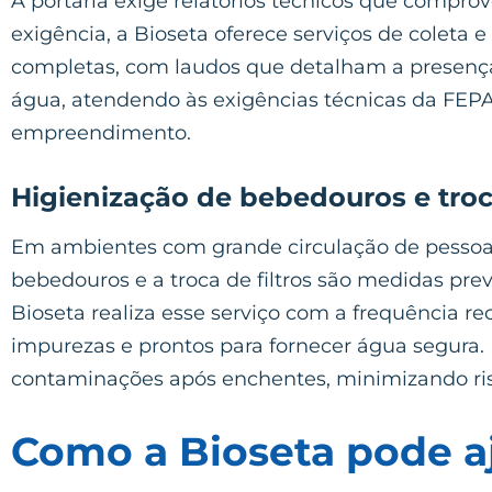
A portaria exige relatórios técnicos que compro
exigência, a Bioseta oferece serviços de coleta 
completas, com laudos que detalham a presença
água, atendendo às exigências técnicas da FEP
empreendimento.
Higienização de bebedouros e troca
Em ambientes com grande circulação de pessoas
bebedouros e a troca de filtros são medidas pr
Bioseta realiza esse serviço com a frequência 
impurezas e prontos para fornecer água segura. 
contaminações após enchentes, minimizando ris
Como a Bioseta pode a