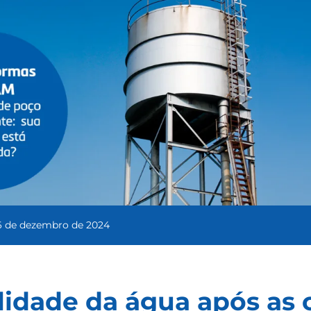
6 de dezembro de 2024
idade da água após as 