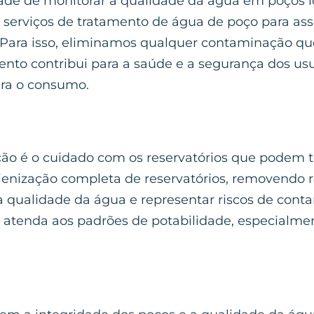
dade de monitorar a qualidade da água em poços 
 serviços de tratamento de água de poço para as
. Para isso, eliminamos qualquer contaminação qu
ento contribui para a saúde e a segurança dos us
ara o consumo.
ção é o cuidado com os reservatórios que podem t
igienização completa de reservatórios, removendo 
a qualidade da água e representar riscos de cont
 atenda aos padrões de potabilidade, especialme