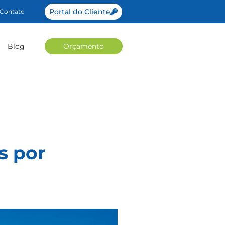
Portal do Cliente
Contato
Blog
Orçamento
s por