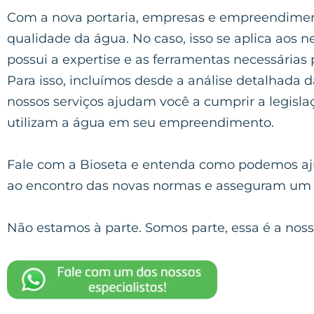
Com a nova portaria, empresas e empreendiment
qualidade da água. No caso, isso se aplica aos n
possui a expertise e as ferramentas necessárias
Para isso, incluímos desde a análise detalhada 
nossos serviços ajudam você a cumprir a legisla
utilizam a água em seu empreendimento.
Fale com a Bioseta e entenda como podemos aju
ao encontro das novas normas e asseguram um 
Não estamos à parte. Somos parte, essa é a noss