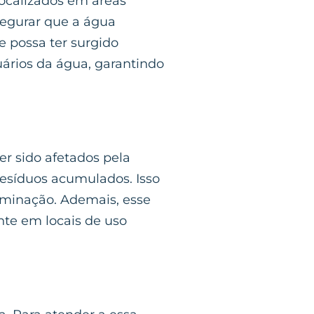
localizados em áreas
segurar que a água
e possa ter surgido
uários da água, garantindo
er sido afetados pela
resíduos acumulados. Isso
aminação. Ademais, esse
nte em locais de uso