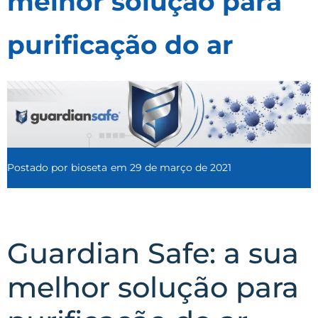
melhor solução para
purificação do ar
Postado por
bioseta
em
29 de março de 2021
Guardian Safe: a sua
melhor solução para