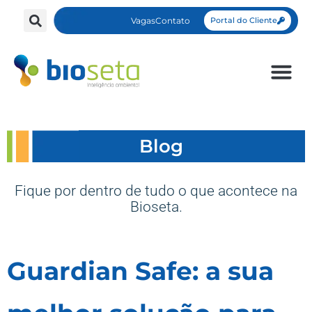
Vagas
Contato
Portal do Cliente
Blog
Fique por dentro de tudo o que acontece na
Bioseta.
Guardian Safe: a sua