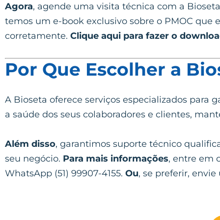
Agora
, agende uma visita técnica com a Bioset
temos um e-book exclusivo sobre o PMOC que e
corretamente.
Clique aqui para fazer o downlo
Por Que Escolher a Bio
A Bioseta oferece serviços especializados para 
a saúde dos seus colaboradores e clientes, mant
Além disso
, garantimos suporte técnico qualifi
seu negócio.
Para mais informações
, entre em 
WhatsApp (51) 99907-4155.
Ou
, se preferir, env