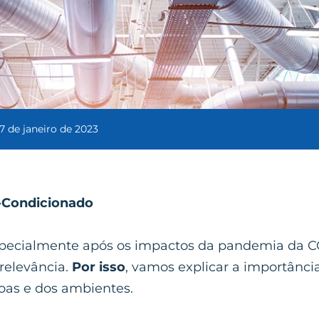
17 de janeiro de 2023
r-Condicionado
 especialmente após os impactos da pandemia da 
relevância.
Por isso
, vamos explicar a importânci
oas e dos ambientes.