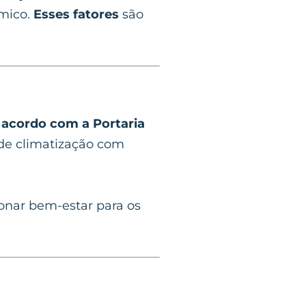
rmico.
Esses fatores
são
 acordo com a Portaria
 de climatização com
ionar bem-estar para os