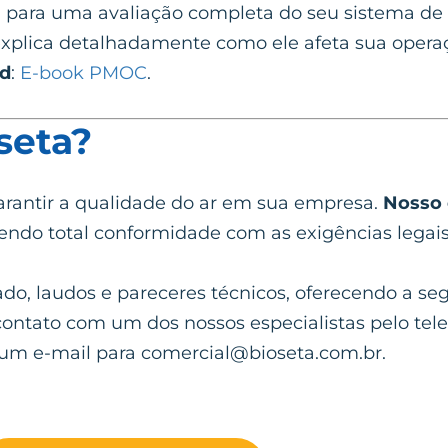
a para uma avaliação completa do seu sistema de
xplica detalhadamente como ele afeta sua opera
ad
:
E-book PMOC
.
seta?
garantir a qualidade do ar em sua empresa.
Nosso
endo total conformidade com as exigências legais
cado, laudos e pareceres técnicos, oferecendo a se
contato com um dos nossos especialistas pelo tele
ie um e-mail para
comercial@bioseta.com.br
.