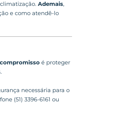
 climatização.
Ademais
,
ção e como atendê-lo
 compromisso
é proteger
.
gurança necessária para o
fone (51) 3396-6161 ou