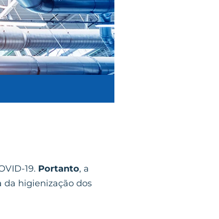
COVID-19.
Portanto
, a
a da higienização dos