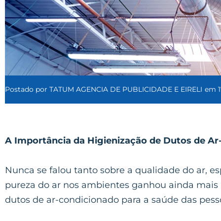
Postado por
TATUM AGENCIA DE PUBLICIDADE E EIRELI
em
A Importância da Higienização de Dutos de A
Nunca se falou tanto sobre a qualidade do ar,
pureza do ar nos ambientes ganhou ainda mais 
dutos de ar-condicionado para a saúde das pess