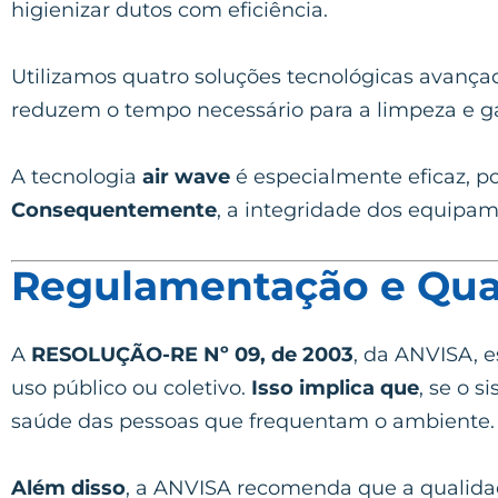
higienizar dutos com eficiência.
Utilizamos quatro soluções tecnológicas avança
reduzem o tempo necessário para a limpeza e g
A tecnologia
air wave
é especialmente eficaz, poi
Consequentemente
, a integridade dos equipam
Regulamentação e Qual
A
RESOLUÇÃO-RE Nº 09, de 2003
, da ANVISA, 
uso público ou coletivo.
Isso implica que
, se o 
saúde das pessoas que frequentam o ambiente.
Além disso
, a ANVISA recomenda que a qualidad