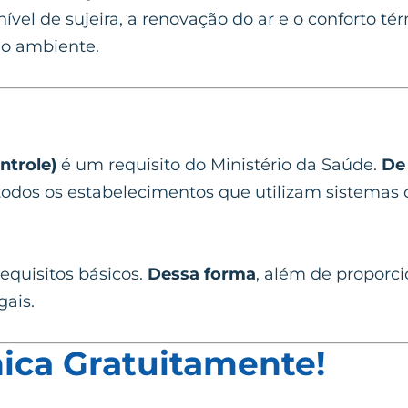
vel de sujeira, a renovação do ar e o conforto té
do ambiente.
ntrole)
é um requisito do Ministério da Saúde.
De
todos os estabelecimentos que utilizam sistemas
requisitos básicos.
Dessa forma
, além de proporc
gais.
ica Gratuitamente!