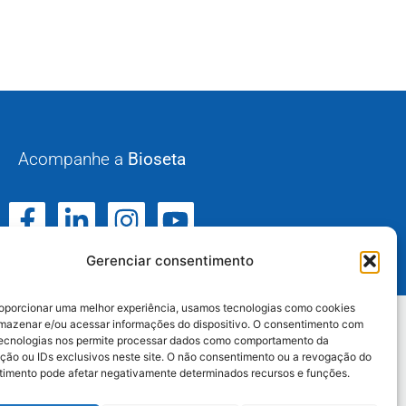
Acompanhe a
Bioseta
Gerenciar consentimento
oporcionar uma melhor experiência, usamos tecnologias como cookies
mazenar e/ou acessar informações do dispositivo. O consentimento com
tecnologias nos permite processar dados como comportamento da
tarina e Paraná.
ão ou IDs exclusivos neste site. O não consentimento ou a revogação do
imento pode afetar negativamente determinados recursos e funções.
1) 3542-2773