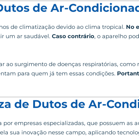
 Dutos de Ar-Condiciona
lhos de climatização devido ao clima tropical.
No 
r um ar saudável.
Caso contrário
, o aparelho po
ar ao surgimento de doenças respiratórias, como r
mentam para quem já tem essas condições.
Portan
za de Dutos de Ar-Cond
ta por empresas especializadas, que possuem as a
ela sua inovação nesse campo, aplicando tecnolog