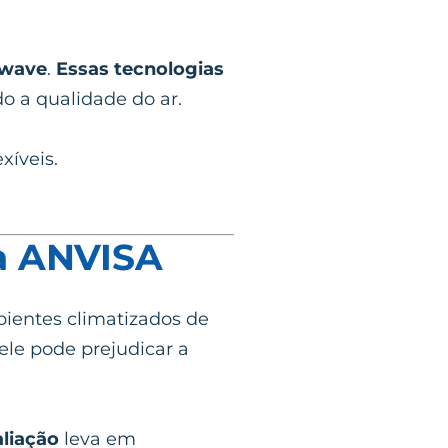
 wave
.
Essas tecnologias
 a qualidade do ar.
xíveis.
a ANVISA
bientes climatizados de
ele pode prejudicar a
aliação
leva em