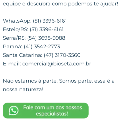
equipe e descubra como podemos te ajudar!
WhatsApp: (51) 3396-6161
Esteio/RS: (51) 3396-6161
Serra/RS: (54) 3698-9988
Paraná: (41) 3542-2773
Santa Catarina: (47) 3170-3560
E-mail: comercial@bioseta.com.br
Não estamos à parte. Somos parte, essa é a
nossa natureza!