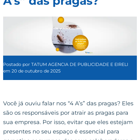
A’s” das pragas?
Postado por
TATUM AGENCIA DE PUBLICIDADE E EIRELI
em
20 de outubro de 2025
Você já ouviu falar nos “4 A’s” das pragas? Eles
são os responsáveis por atrair as pragas para
sua empresa. Por isso, evitar que eles estejam
presentes no seu espaço é essencial para