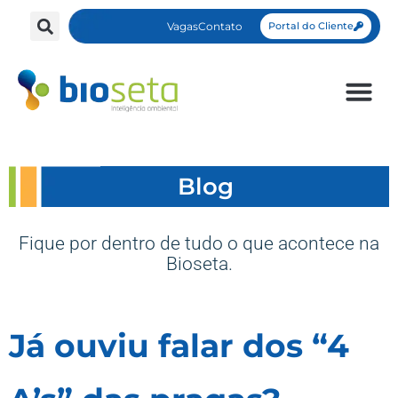
Vagas
Contato
Portal do Cliente
Blog
Fique por dentro de tudo o que acontece na
Bioseta.
Já ouviu falar dos “4