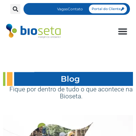
Vagas
Contato
Portal do Cliente
Blog
Fique por dentro de tudo o que acontece na
Bioseta.