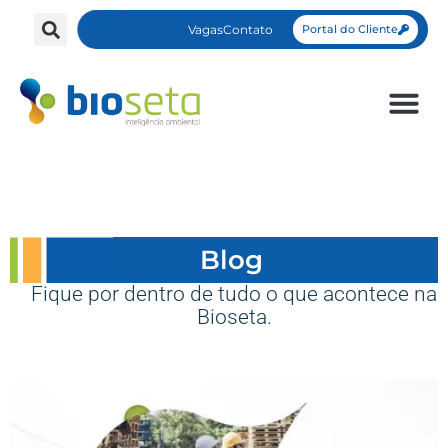
Vagas
Contato
Portal do Cliente
Blog
Fique por dentro de tudo o que acontece na
Bioseta.