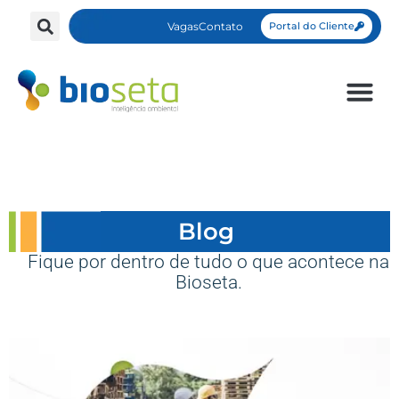
Vagas
Contato
Portal do Cliente
Blog
Fique por dentro de tudo o que acontece na
Bioseta.