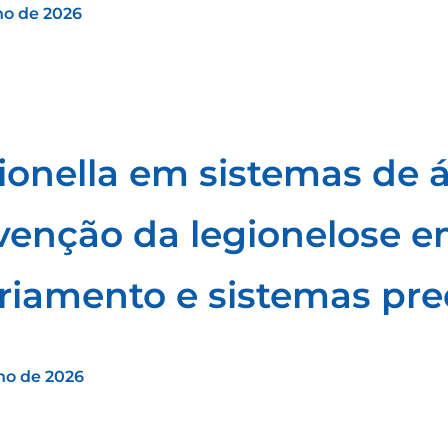
lho de 2026
ionella em sistemas de 
venção da legionelose e
friamento e sistemas pre
lho de 2026