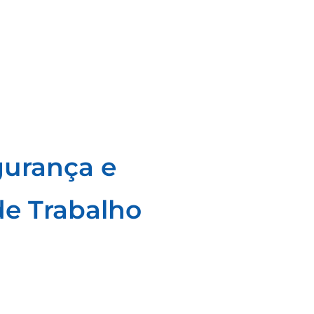
gurança e
e Trabalho