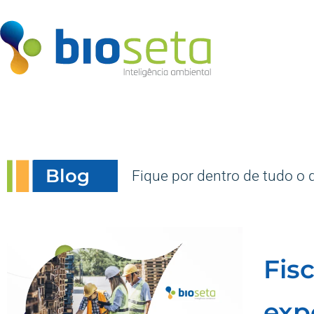
Blog
Fique por dentro de tudo o 
Fis
exp