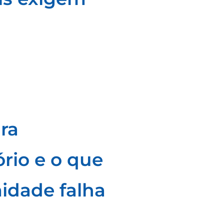
ra
ório e o que
idade falha