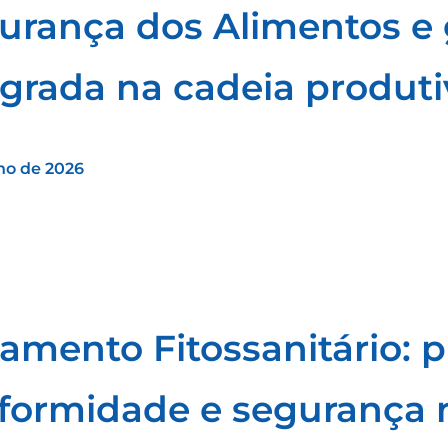
urança dos Alimentos e 
egrada na cadeia produti
ho de 2026
tamento Fitossanitário: 
formidade e segurança 