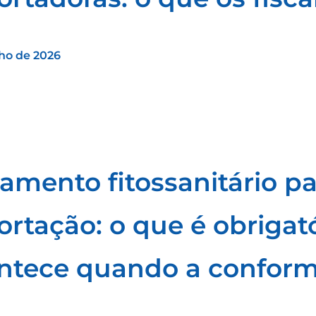
lho de 2026
tamento fitossanitário pa
ortação: o que é obrigat
ntece quando a conform