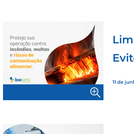
Lim
Evi
11 de ju