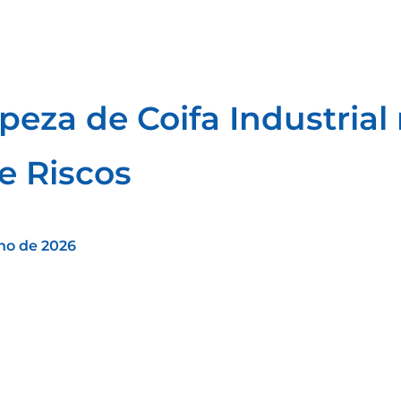
peza de Coifa Industrial 
te Riscos
nho de 2026