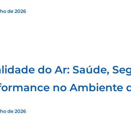
nho de 2026
lidade do Ar: Saúde, Se
formance no Ambiente d
nho de 2026