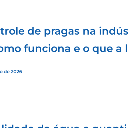
trole de pragas na indús
como funciona e o que a l
ho de 2026