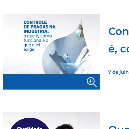
Con
é, 
7 de jul