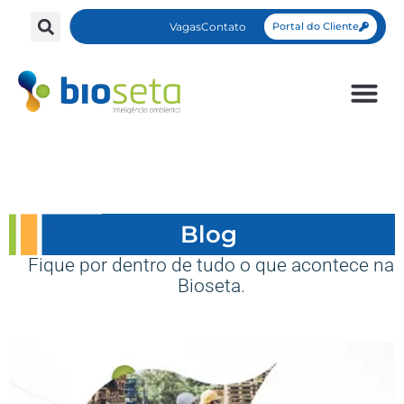
Vagas
Contato
Portal do Cliente
Blog
Fique por dentro de tudo o que acontece na
Bioseta.