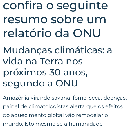
confira o seguinte
resumo sobre um
relatório da ONU
Mudanças climáticas: a
vida na Terra nos
próximos 30 anos,
segundo a ONU
Amazônia virando savana, fome, seca, doenças:
painel de climatologistas alerta que os efeitos
do aquecimento global vão remodelar o
mundo. Isto mesmo se a humanidade