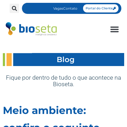
Vagas
Contato
Portal do Cliente
Blog
Fique por dentro de tudo o que acontece na
Bioseta.
Meio ambiente: