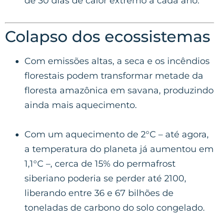
de 30 dias de calor extremo a cada ano.
Colapso dos ecossistemas
Com emissões altas, a seca e os incêndios
florestais podem transformar metade da
floresta amazônica em savana, produzindo
ainda mais aquecimento.
Com um aquecimento de 2°C – até agora,
a temperatura do planeta já aumentou em
1,1°C –, cerca de 15% do permafrost
siberiano poderia se perder até 2100,
liberando entre 36 e 67 bilhões de
toneladas de carbono do solo congelado.