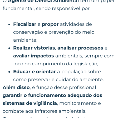
O
Agente de Defesa Ambiental
tem um papel
fundamental, sendo responsável por:
Fiscalizar
e
propor
atividades de
conservação e prevenção do meio
ambiente;
Realizar vistorias
,
analisar processos
e
avaliar impactos
ambientais, sempre com
foco no cumprimento da legislação;
Educar e orientar
a população sobre
como preservar e cuidar do ambiente.
Além disso
, é função desse profissional
garantir o funcionamento adequado dos
sistemas de vigilância
, monitoramento e
combate aos infratores ambientais.