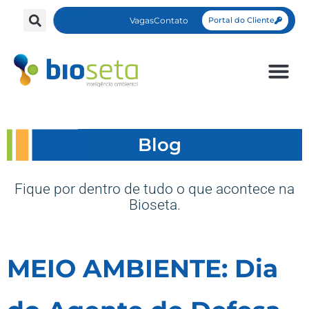
Vagas
Contato
Portal do Cliente
Blog
Fique por dentro de tudo o que acontece na
Bioseta.
MEIO AMBIENTE: Dia