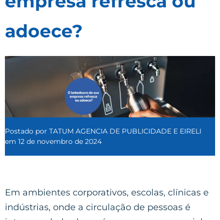
empresa refresca ou
adoece?
Postado por
TATUM AGENCIA DE PUBLICIDADE E EIRELI
em
12 de novembro de 2024
Em ambientes corporativos, escolas, clínicas e
indústrias, onde a circulação de pessoas é