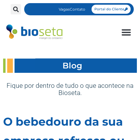
Vagas
Contato
Portal do Cliente
Blog
Fique por dentro de tudo o que acontece na
Bioseta.
O bebedouro da sua