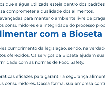
 que a água utilizada esteja dentro dos padrões
sa comprometer a qualidade dos alimentos.
 avançadas para manter o ambiente livre de praga
 consumidores e a integridade do processo prod
limentar com a Bioseta
mples cumprimento da legislação, sendo, na verd
os oferecidos. Os serviços da Bioseta ajudam su
rmidade com as normas de Food Safety.
ticas eficazes para garantir a segurança aliment
seus consumidores. Dessa forma, sua empresa con