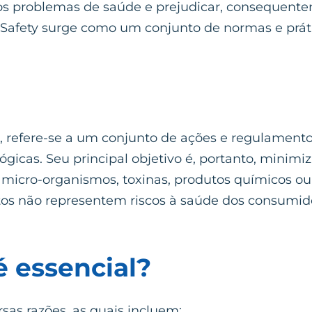
os problemas de saúde e prejudicar, consequente
 Safety surge como um conjunto de normas e prá
, refere-se a um conjunto de ações e regulamento
ógicas. Seu principal objetivo é, portanto, minimi
 micro-organismos, toxinas, produtos químicos ou
tos não representem riscos à saúde dos consumido
é essencial?
rsas razões, as quais incluem: