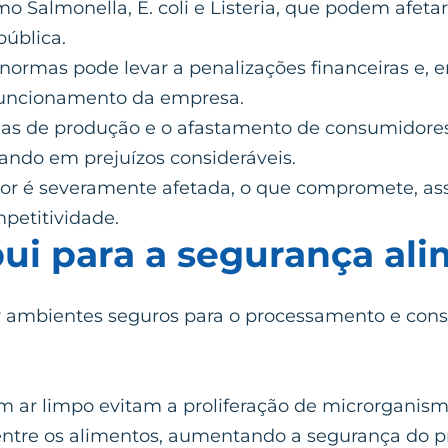
Salmonella, E. coli e Listeria, que podem afeta
ública.
rmas pode levar a penalizações financeiras e, e
 funcionamento da empresa.
rdas de produção e o afastamento de consumidor
tando em prejuízos consideráveis.
r é severamente afetada, o que compromete, ass
petitividade.
ui para a segurança al
tir ambientes seguros para o processamento e con
ar limpo evitam a proliferação de microrganismo
ntre os alimentos, aumentando a segurança do p