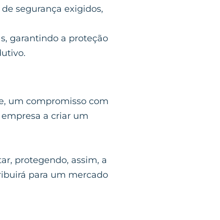
 de segurança exigidos,
s, garantindo a proteção
utivo.
ade, um compromisso com
a empresa a criar um
ar, protegendo, assim, a
tribuirá para um mercado