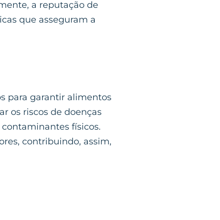
mente, a reputação de
ticas que asseguram a
s para garantir alimentos
zar os riscos de doenças
 contaminantes físicos.
res, contribuindo, assim,