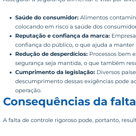
Saúde do consumidor:
Alimentos contamina
colocando em risco a saúde dos consumidor
Reputação e confiança da marca:
Empresas
confiança do público, o que ajuda a mante
Redução de desperdícios:
Processos bem es
segurança seja mantida, o que também resu
Cumprimento da legislação:
Diversos país
descumprimento dessas exigências pode aca
operação.
Consequências da falt
A falta de controle rigoroso pode, portanto, res