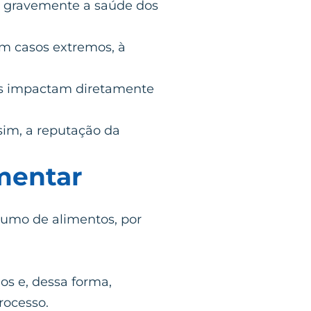
r gravemente a saúde dos
m casos extremos, à
es impactam diretamente
im, a reputação da
imentar
sumo de alimentos, por
s e, dessa forma,
rocesso.