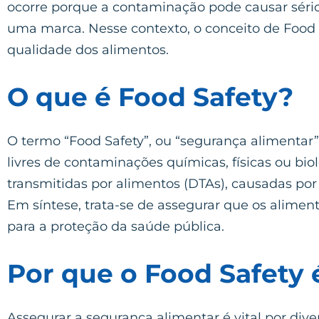
ocorre porque a contaminação pode causar séri
uma marca. Nesse contexto, o conceito de Food
qualidade dos alimentos.
O que é Food Safety?
O termo “Food Safety”, ou “segurança alimentar”
livres de contaminações químicas, físicas ou biol
transmitidas por alimentos (DTAs), causadas por
Em síntese, trata-se de assegurar que os alimen
para a proteção da saúde pública.
Por que o Food Safety 
Assegurar a segurança alimentar é vital por dive