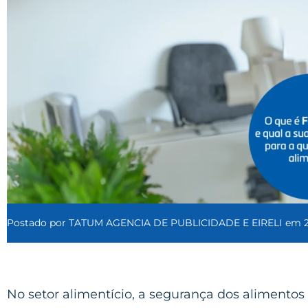
Postado por
TATUM AGENCIA DE PUBLICIDADE E EIRELI
em
No setor alimentício, a segurança dos alimento