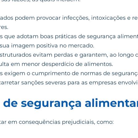
dos podem provocar infecções, intoxicações e rea
es.
 que adotam boas práticas de segurança alimen
r sua imagem positiva no mercado.
truturados evitam perdas e garantem, ao longo d
lta em menor desperdício de alimentos.
es exigem o cumprimento de normas de segurança
rretar sanções severas para as empresas envolvi
a de segurança alimenta
ultar em consequências prejudiciais, como: