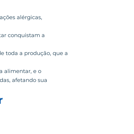
ções alérgicas,
tar conquistam a
e toda a produção, que a
 alimentar, e o
das, afetando sua
r