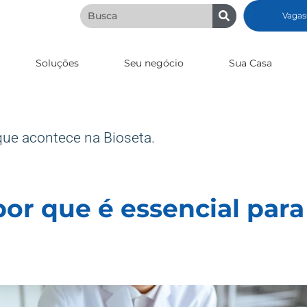
Vagas
Soluções
Seu negócio
Sua Casa
que acontece na Bioseta.
por que é essencial para