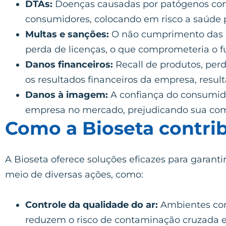
DTAs:
Doenças causadas por patógenos como 
consumidores, colocando em risco a saúde p
Multas e sanções:
O não cumprimento das no
perda de licenças, o que comprometeria o
Danos financeiros:
Recall de produtos, pe
os resultados financeiros da empresa, resul
Danos à imagem:
A confiança do consumido
empresa no mercado, prejudicando sua com
Como a Bioseta contrib
A Bioseta oferece soluções eficazes para garan
meio de diversas ações, como:
Controle da qualidade do ar:
Ambientes com 
reduzem o risco de contaminação cruzada e