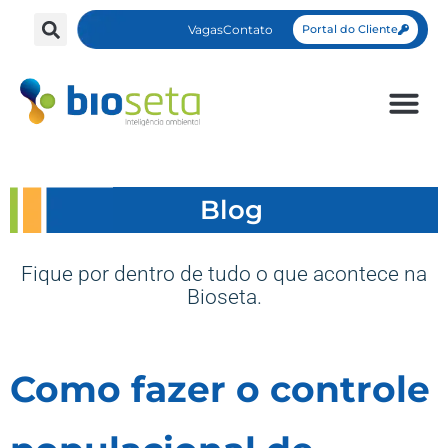
Vagas
Contato
Portal do Cliente
Blog
Fique por dentro de tudo o que acontece na
Bioseta.
Como fazer o controle