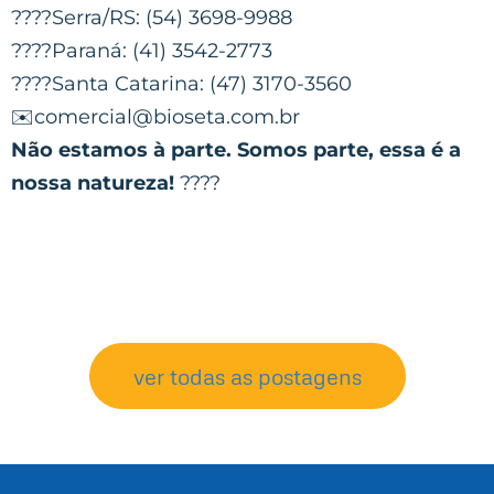
????Serra/RS: (54) 3698-9988
????Paraná: (41) 3542-2773
????Santa Catarina: (47) 3170-3560
✉️comercial@bioseta.com.br
Não estamos à parte. Somos parte, essa é a
nossa natureza!
????
ver todas as postagens