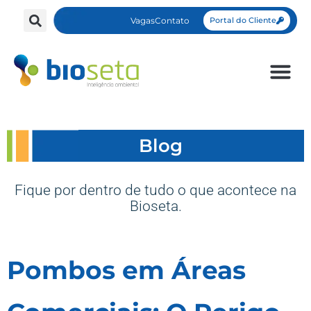
Vagas
Contato
Portal do Cliente
Blog
Fique por dentro de tudo o que acontece na
Bioseta.
Pombos em Áreas