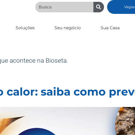
Vagas
Soluções
Seu negócio
Sua Casa
que acontece na Bioseta.
calor: saiba como prev