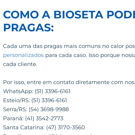
COMO A BIOSETA POD
PRAGAS:
Cada uma das pragas mais comuns no calor poss
personalizados
para cada caso. Isso porque nossa
cada cliente.
Por isso, entre em contato diretamente com nos
WhatsApp: (51) 3396-6161
Esteio/RS: (51) 3396-6161
Serra/RS: (54) 3698-9988
Paraná: (41) 3542-2773
Santa Catarina: (47) 3170-3560