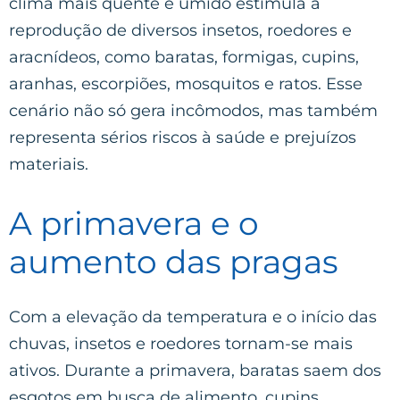
clima mais quente e úmido estimula a
reprodução de diversos insetos, roedores e
aracnídeos, como baratas, formigas, cupins,
aranhas, escorpiões, mosquitos e ratos. Esse
cenário não só gera incômodos, mas também
representa sérios riscos à saúde e prejuízos
materiais.
A primavera e o
aumento das pragas
Com a elevação da temperatura e o início das
chuvas, insetos e roedores tornam-se mais
ativos. Durante a primavera, baratas saem dos
esgotos em busca de alimento, cupins