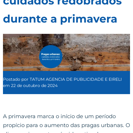
cuidados redobrados
durante a primavera
Postado por
TATUM AGENCIA DE PUBLICIDADE E EIRELI
em
22 de outubro de 2024
A primavera marca o início de um período
propício para o aumento das pragas urbanas. O