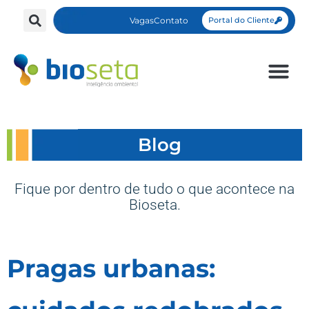
Vagas
Contato
Portal do Cliente
Blog
Fique por dentro de tudo o que acontece na
Bioseta.
Pragas urbanas: