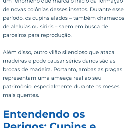
um fenômeno que marca o início da formação
de novas colônias desses insetos. Durante esse
período, os cupins alados – também chamados
de aleluias ou siriris – saem em busca de
parceiros para reprodução.
Além disso, outro vilão silencioso que ataca
madeiras e pode causar sérios danos são as
brocas de madeira. Portanto, ambas as pragas
representam uma ameaça real ao seu
patrimônio, especialmente durante os meses
mais quentes.
Entendendo os
Perigos: Cupins e