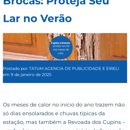
Brocas: Proteja Seu
Lar no Verão
Postado por
TATUM AGENCIA DE PUBLICIDADE E EIRELI
em
9 de janeiro de 2025
Os meses de calor no início do ano trazem não
só dias ensolarados e chuvas típicas da
estação, mas também a Revoada dos Cupins –