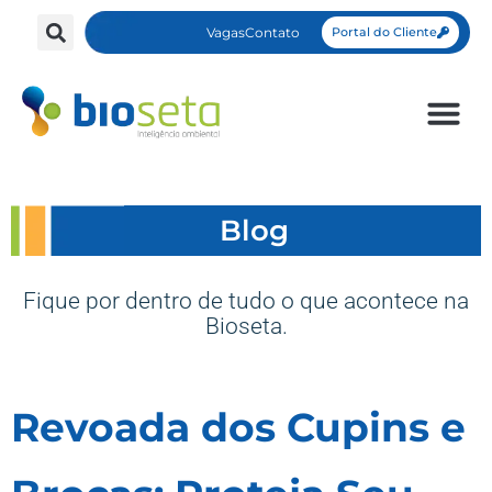
Vagas
Contato
Portal do Cliente
Blog
Fique por dentro de tudo o que acontece na
Bioseta.
Revoada dos Cupins e