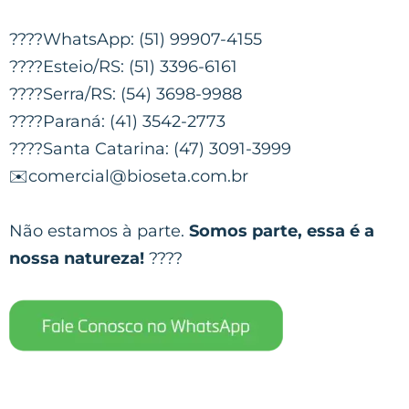
????WhatsApp: (51) 99907-4155
????Esteio/RS: (51) 3396-6161
????Serra/RS: (54) 3698-9988
????Paraná: (41) 3542-2773
????Santa Catarina: (47) 3091-3999
✉️comercial@bioseta.com.br
Não estamos à parte.
Somos parte, essa é a
nossa natureza!
????