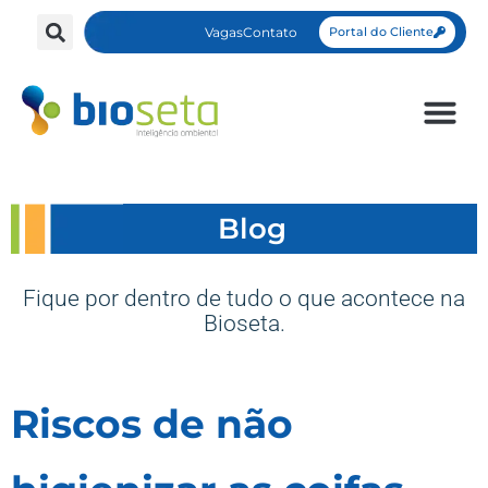
Vagas
Contato
Portal do Cliente
Blog
Fique por dentro de tudo o que acontece na
Bioseta.
Riscos de não