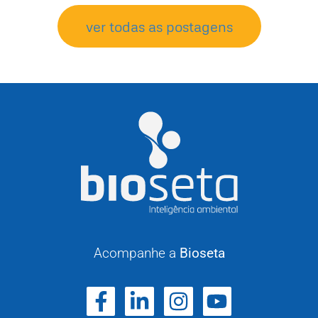
ver todas as postagens
Acompanhe a
Bioseta