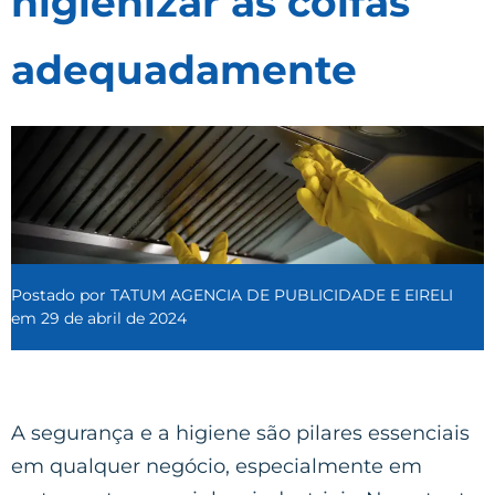
higienizar as coifas
adequadamente
Postado por
TATUM AGENCIA DE PUBLICIDADE E EIRELI
em
29 de abril de 2024
A segurança e a higiene são pilares essenciais
em qualquer negócio, especialmente em