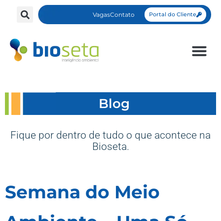
Vagas
Contato
Portal do Cliente
Blog
Fique por dentro de tudo o que acontece na
Bioseta.
Semana do Meio