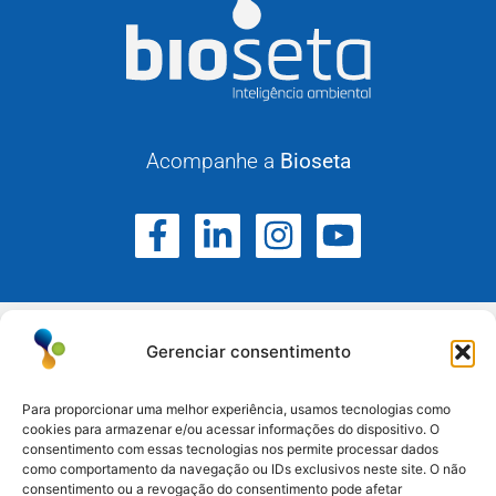
Acompanhe a
Bioseta
Gerenciar consentimento
Para proporcionar uma melhor experiência, usamos tecnologias como
cookies para armazenar e/ou acessar informações do dispositivo. O
Atuamos no Rio Grande do Sul, Santa Catarina e
consentimento com essas tecnologias nos permite processar dados
como comportamento da navegação ou IDs exclusivos neste site. O não
Paraná.
consentimento ou a revogação do consentimento pode afetar