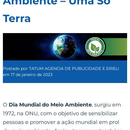
Ambiente – Uma Só
Terra
Postado por
TATUM AGENCIA DE PUBLICIDADE E EIRELI
em
17 de janeiro de 2023
O
Dia Mundial do Meio Ambiente
, surgiu em
1972, na ONU, com o objetivo de sensibilizar
pessoas e promover a ação mundial em prol