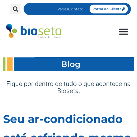
Vagas
Contato
Portal do Cliente
Blog
Fique por dentro de tudo o que acontece na
Bioseta.
Seu ar-condicionado