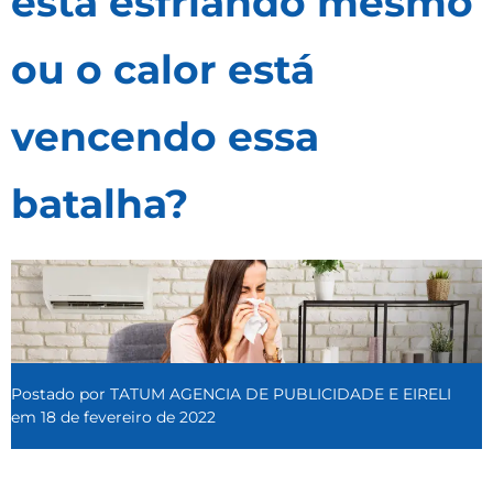
está esfriando mesmo
ou o calor está
vencendo essa
batalha?
Postado por
TATUM AGENCIA DE PUBLICIDADE E EIRELI
em
18 de fevereiro de 2022