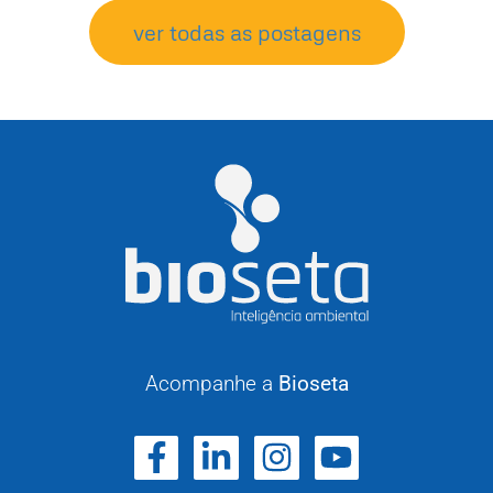
ver todas as postagens
Acompanhe a
Bioseta