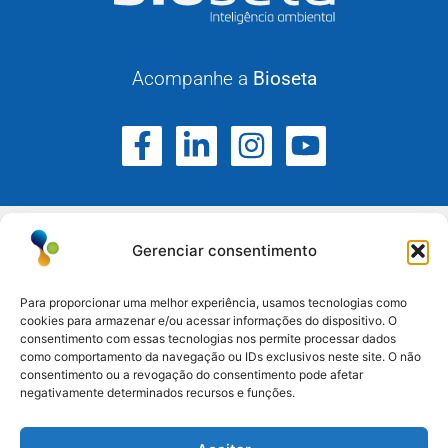
Acompanhe a
Bioseta
Gerenciar consentimento
Para proporcionar uma melhor experiência, usamos tecnologias como
cookies para armazenar e/ou acessar informações do dispositivo. O
Atuamos no Rio Grande do Sul, Santa Catarina e
consentimento com essas tecnologias nos permite processar dados
como comportamento da navegação ou IDs exclusivos neste site. O não
Paraná.
consentimento ou a revogação do consentimento pode afetar
negativamente determinados recursos e funções.
Esteio/RS: (51) 3396-6161