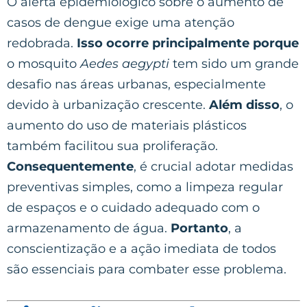
O alerta epidemiológico sobre o aumento de
casos de dengue exige uma atenção
redobrada.
Isso ocorre principalmente porque
o mosquito
Aedes aegypti
tem sido um grande
desafio nas áreas urbanas, especialmente
devido à urbanização crescente.
Além disso
, o
aumento do uso de materiais plásticos
também facilitou sua proliferação.
Consequentemente
, é crucial adotar medidas
preventivas simples, como a limpeza regular
de espaços e o cuidado adequado com o
armazenamento de água.
Portanto
, a
conscientização e a ação imediata de todos
são essenciais para combater esse problema.