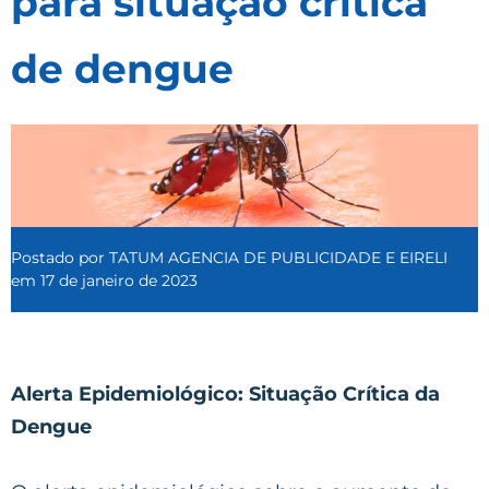
para situação crítica
de dengue
Postado por
TATUM AGENCIA DE PUBLICIDADE E EIRELI
em
17 de janeiro de 2023
Alerta Epidemiológico: Situação Crítica da
Dengue