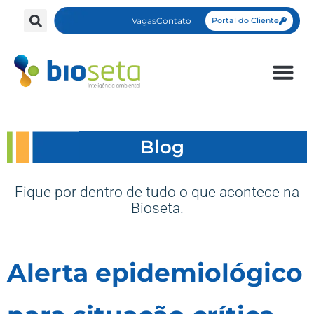
Vagas
Contato
Portal do Cliente
Blog
Fique por dentro de tudo o que acontece na
Bioseta.
Alerta epidemiológico