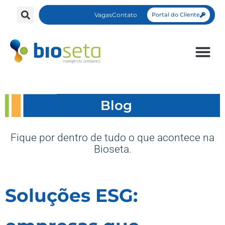
Vagas
Contato
Portal do Cliente
Blog
Fique por dentro de tudo o que acontece na
Bioseta.
Soluções ESG: