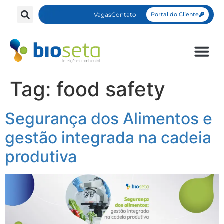
Vagas
Contato
Portal do Cliente
Tag:
food safety
Segurança dos Alimentos e
gestão integrada na cadeia
produtiva