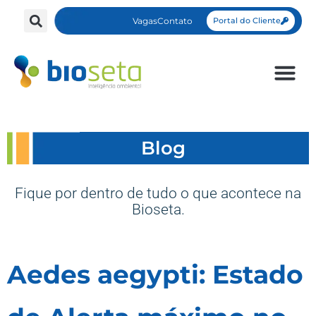
Vagas
Contato
Portal do Cliente
Blog
Fique por dentro de tudo o que acontece na
Bioseta.
Aedes aegypti: Estado