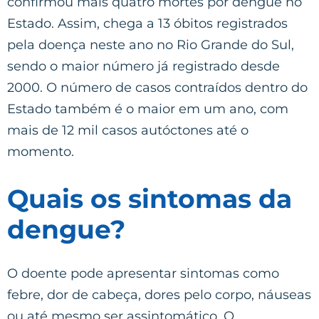
confirmou mais quatro mortes por dengue no
Estado. Assim, chega a 13 óbitos registrados
pela doença neste ano no Rio Grande do Sul,
sendo o maior número já registrado desde
2000. O número de casos contraídos dentro do
Estado também é o maior em um ano, com
mais de 12 mil casos autóctones até o
momento.
Quais os sintomas da
dengue?
O doente pode apresentar sintomas como
febre, dor de cabeça, dores pelo corpo, náuseas
ou até mesmo ser assintomático. O