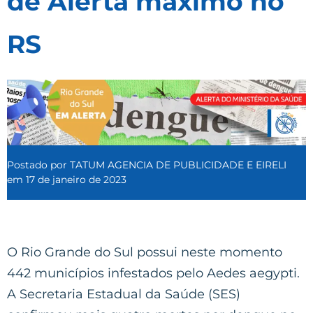
de Alerta máximo no
RS
Postado por
TATUM AGENCIA DE PUBLICIDADE E EIRELI
em
17 de janeiro de 2023
O Rio Grande do Sul possui neste momento
442 municípios infestados pelo Aedes aegypti.
A Secretaria Estadual da Saúde (SES)