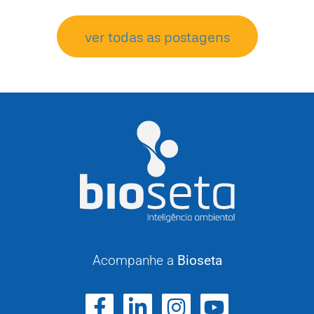
ver todas as postagens
Acompanhe a
Bioseta