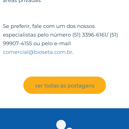
áreas privadas.
Se preferir, fale com um dos nossos
especialistas pelo número (51) 3396-6161/ (51)
99907-4155 ou pelo e-mail
comercial@bioseta.com.br
.
ver todas as postagens