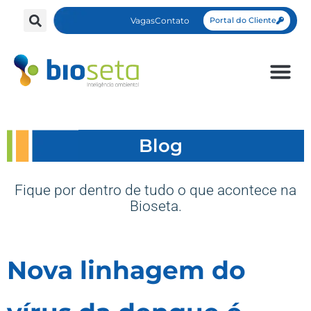
Vagas
Contato
Portal do Cliente
Blog
Fique por dentro de tudo o que acontece na
Bioseta.
Nova linhagem do