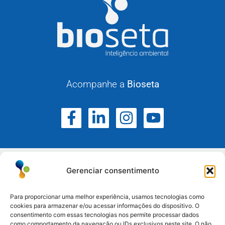
Acompanhe a
Bioseta
Gerenciar consentimento
Para proporcionar uma melhor experiência, usamos tecnologias como
cookies para armazenar e/ou acessar informações do dispositivo. O
Atuamos no Rio Grande do Sul, Santa Catarina e
consentimento com essas tecnologias nos permite processar dados
como comportamento da navegação ou IDs exclusivos neste site. O não