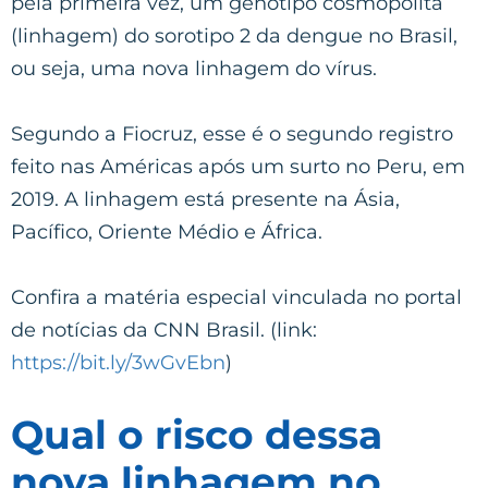
pela primeira vez, um genótipo cosmopolita
(linhagem) do sorotipo 2 da dengue no Brasil,
ou seja, uma nova linhagem do vírus.
Segundo a Fiocruz, esse é o segundo registro
feito nas Américas após um surto no Peru, em
2019. A linhagem está presente na Ásia,
Pacífico, Oriente Médio e África.
Confira a matéria especial vinculada no portal
de notícias da CNN Brasil. (link:
https://bit.ly/3wGvEbn
)
Qual o risco dessa
nova linhagem no