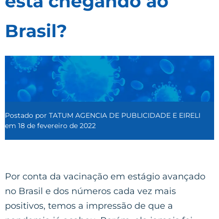
está chegando ao
Brasil?
Postado por
TATUM AGENCIA DE PUBLICIDADE E EIRELI
em
18 de fevereiro de 2022
Por conta da vacinação em estágio avançado
no Brasil e dos números cada vez mais
positivos, temos a impressão de que a