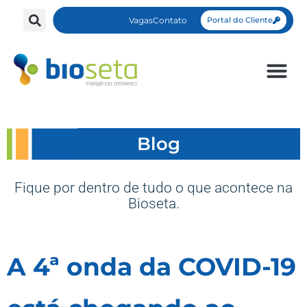
Vagas
Contato
Portal do Cliente
Blog
Fique por dentro de tudo o que acontece na
Bioseta.
A 4ª onda da COVID-19