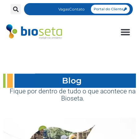
Vagas
Contato
Portal do Cliente
Blog
Fique por dentro de tudo o que acontece na
Bioseta.