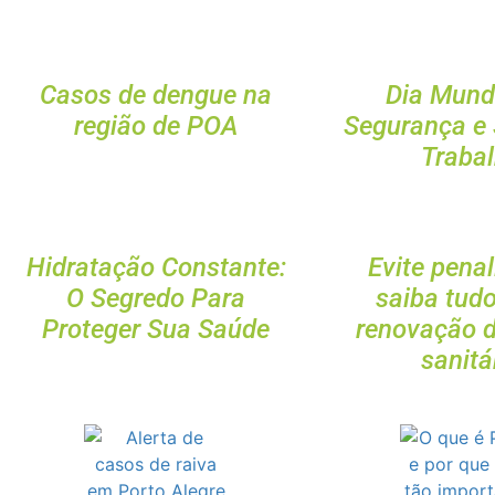
Casos de dengue na
Dia Mund
região de POA
Segurança e
Traba
Hidratação Constante:
Evite penal
O Segredo Para
saiba tud
Proteger Sua Saúde
renovação d
sanitá