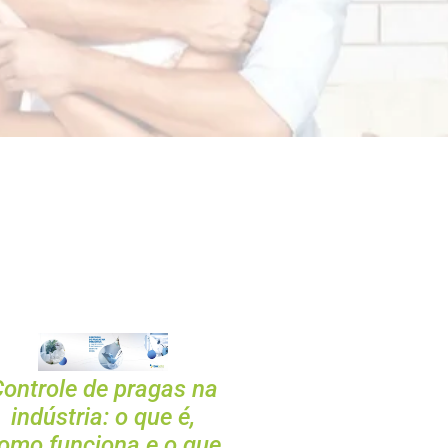
ontrole de pragas na
indústria: o que é,
omo funciona e o que