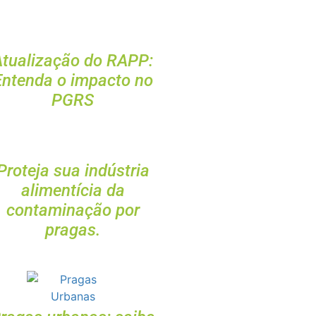
Atualização do RAPP:
Entenda o impacto no
PGRS
Proteja sua indústria
alimentícia da
contaminação por
pragas.