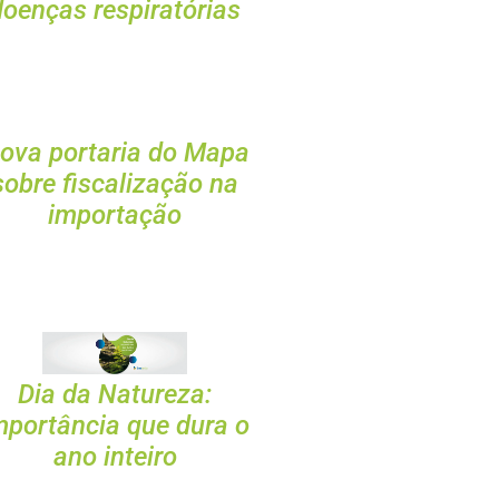
doenças respiratórias
ova portaria do Mapa
sobre fiscalização na
importação
Dia da Natureza:
mportância que dura o
ano inteiro