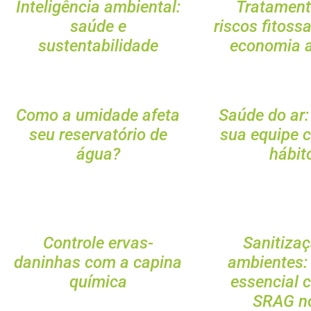
Inteligência ambiental:
Tratament
saúde e
riscos fitossa
sustentabilidade
economia a
Como a umidade afeta
Saúde do ar:
seu reservatório de
sua equipe 
água?
hábit
Controle ervas-
Sanitiza
daninhas com a capina
ambientes:
química
essencial 
SRAG n