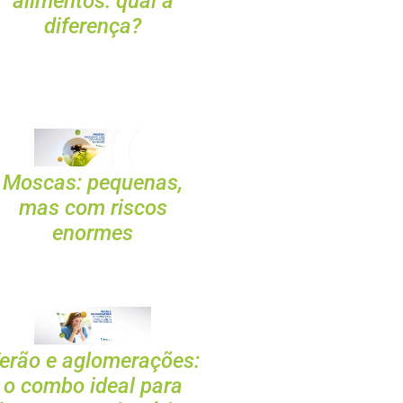
alimentos: qual a
diferença?
Moscas: pequenas,
mas com riscos
enormes
erão e aglomerações:
o combo ideal para