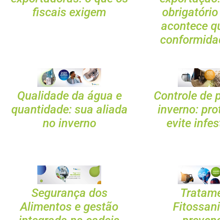
fiscais exigem
obrigatório
acontece q
conformida
Qualidade da água e
Controle de 
quantidade: sua aliada
inverno: pro
no inverno
evite infe
Segurança dos
Tratam
Alimentos e gestão
Fitossani