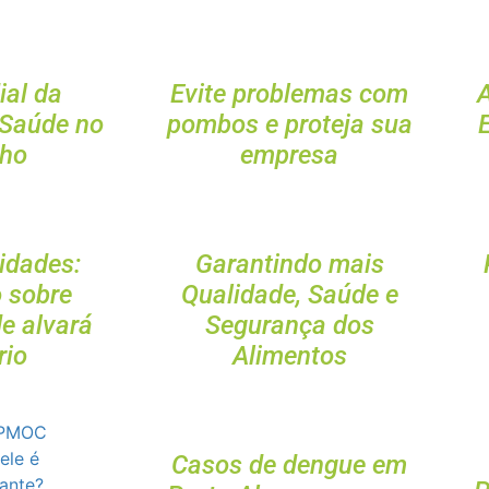
ial da
Evite problemas com
 Saúde no
pombos e proteja sua
lho
empresa
idades:
Garantindo mais
o sobre
Qualidade, Saúde e
e alvará
Segurança dos
rio
Alimentos
Casos de dengue em